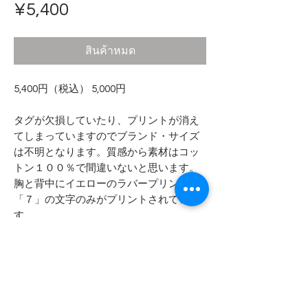
ราคา
¥5,400
สินค้าหมด
5,400円（税込） 5,000円
タグが欠損していたり、プリントが消え
てしまっていますのでブランド・サイズ
は不明となります。質感から素材はコッ
トン１００％で間違いないと思います。
胸と背中にイエローのラバープリントで
「７」の文字のみがプリントされていま
す。
- - - - - 商品サイズ - - - - -
表記サイズ