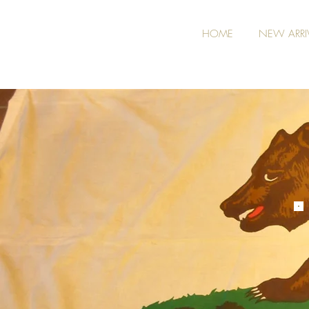
HOME
NEW ARRI