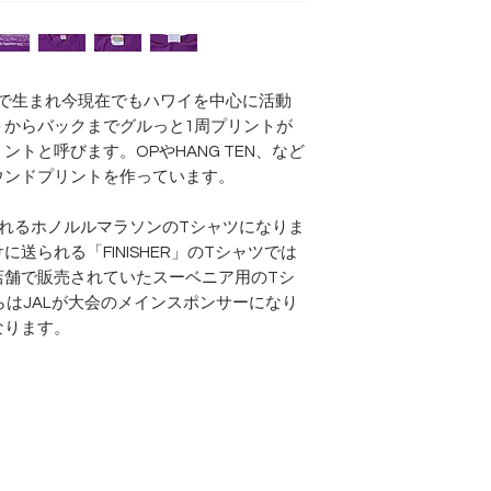
にハワイで生まれ今現在でもハワイを中心に活動
トからバックまでグルっと1周プリントが
トと呼びます。OPやHANG TEN、など
ウンドプリントを作っています。
されるホノルルマラソンのTシャツになりま
送られる「FINISHER」のTシャツでは
店舗で販売されていたスーベニア用のTシ
らはJALが大会のメインスポンサーになり
なります。