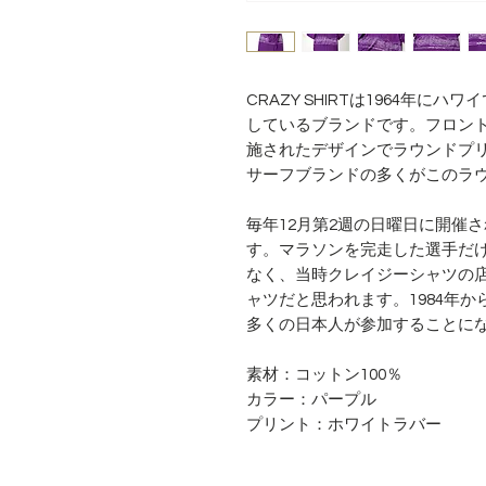
CRAZY SHIRTは1964年
しているブランドです。フロン
施されたデザインでラウンドプリン
サーフブランドの多くがこのラ
毎年12月第2週の日曜日に開催
す。マラソンを完走した選手だけに
なく、当時クレイジーシャツの
ャツだと思われます。1984年か
多くの日本人が参加することに
素材：コットン100％
カラー：パープル
プリント：ホワイトラバー