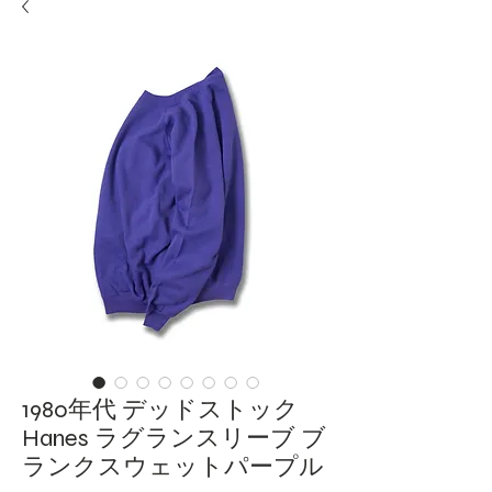
1980年代 デッドストック
Hanes ラグランスリーブ ブ
ランクスウェットパープル