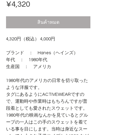
ราคา
¥4,320
สินค้าหมด
4,320円（税込） 4,000円
ブランド ： Hanes（ヘインズ）
年代 ： 1980年代
生産国 ： アメリカ
1980年代のアメリカの日常を切り取った
ような洋服です。
タグにあるようにACTIVEWEARですの
で、運動時や作業時はもちろんですが普
段着としても愛されたスウェットです。
1980年代の映画なんかを見ているとグル
ープの一人はこの手のスウェットを着て
いる事を目にします。当時は身近なスー