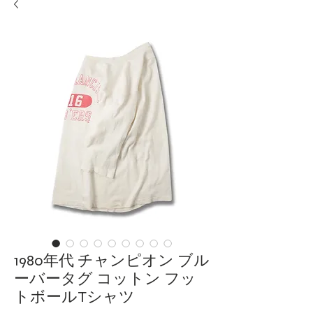
1980年代 チャンピオン ブル
ーバータグ コットン フッ
トボールTシャツ