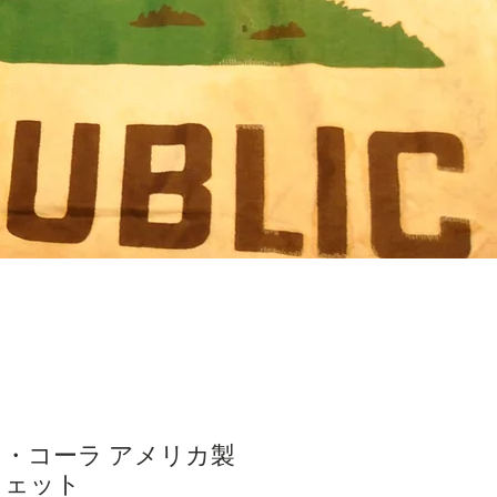
コカ・コーラ アメリカ製
ウェット