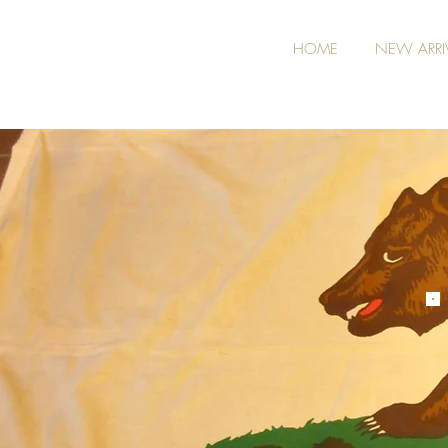
HOME
NEW ARRI