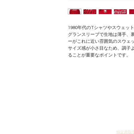
1980年代のTシャツやスウェッ
グランスリーブで生地は薄手、
ーがこれに近い雰囲気のスウェ
サイズ感が小さ目なため、調子よく
ることが重要なポイントです。
特定商取