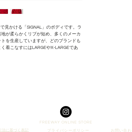
トで見かける「SIGNAL」のボディです。ラ
裏地が柔らかくリブが短め、多くのメーカ
ットを生産していますが、どのブランドも
着こなすにはLARGEやX-LARGEであ
Top
FREEWAY ONLINE STORE
引法に基づく表記
プライバシーポリシー
お問い合わ