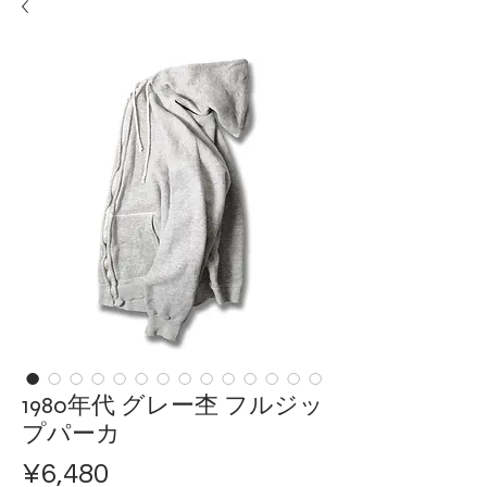
1980年代 グレー杢 フルジッ
プパーカ
ราคา
¥6,480