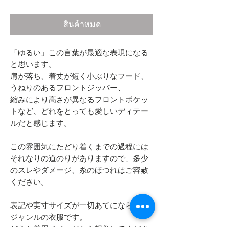
สินค้าหมด
「ゆるい」この言葉が最適な表現になる
と思います。
肩が落ち、着丈が短く小ぶりなフード、
うねりのあるフロントジッパー、
縮みにより高さが異なるフロントポケッ
トなど、どれをとっても愛しいディテー
ルだと感じます。
この雰囲気にたどり着くまでの過程には
それなりの道のりがありますので、多少
のスレやダメージ、糸のほつれはご容赦
ください。
表記や実寸サイズが一切あてにならない
ジャンルの衣服です。