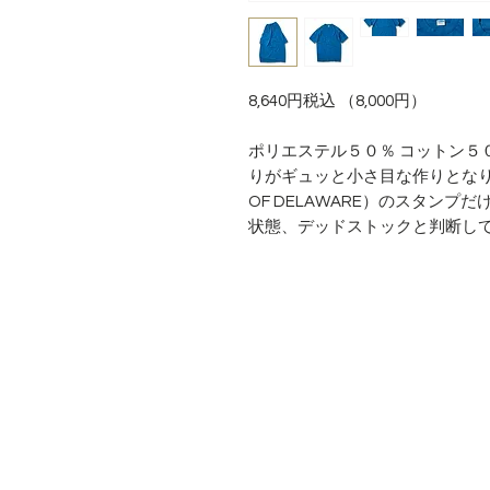
8,640円税込 （8,000円）
ポリエステル５０％ コットン５
りがギュッと小さ目な作りとなります。
OF DELAWARE）のスタン
状態、デッドストックと判断し