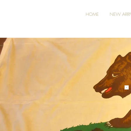
HOME
NEW ARRI