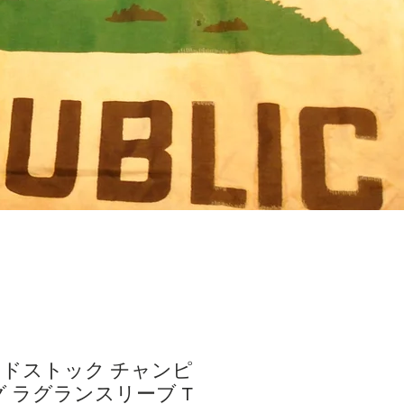
デッドストック チャンピ
グ ラグランスリーブ T