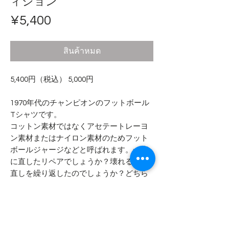
ィション
ราคา
¥5,400
สินค้าหมด
5,400円（税込） 5,000円
1970年代のチャンピオンのフットボール
Tシャツです。
コットン素材ではなくアセテートレーヨ
ン素材またはナイロン素材のためフット
ボールジャージなどと呼ばれます。一度
に直したリペアでしょうか？壊れる度に
直しを繰り返したのでしょうか？どちら
にしても大変な労力が加えられた素敵な
ジャンク品です。
- - - - - 商品サイズ - - - - -