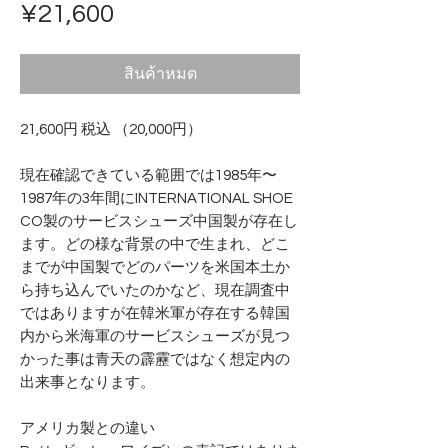
ราคา
¥21,600
สินค้าหมด
21,600円 税込 （20,000円）
現在確認できている範囲では1985年〜
1987年の3年間にINTERNATIONAL SHOE
CO製のサービスシューズ中国製が存在し
ます。どの様な背景の中で生まれ、どこ
までが中国製でどのパーツを米国本土か
ら持ち込んでいたのかなど、現在調査中
ではありますが在韓米軍が存在する韓国
内から米海軍のサービスシューズが見つ
かった事は青天の霹靂ではなく想定内の
出来事となります。
アメリカ製との違い