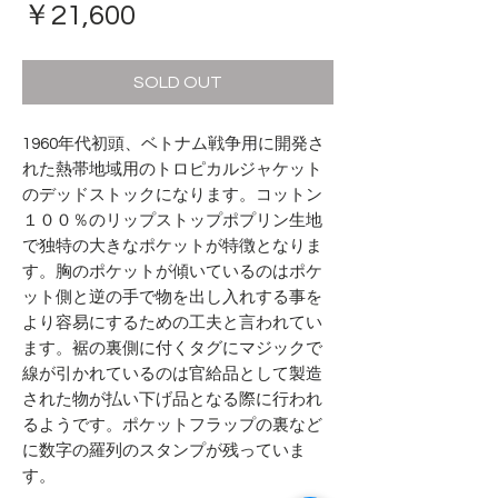
価
￥21,600
格
SOLD OUT
1960年代初頭、ベトナム戦争用に開発さ
れた熱帯地域用のトロピカルジャケット
のデッドストックになります。コットン
１００％のリップストップポプリン生地
で独特の大きなポケットが特徴となりま
す。胸のポケットが傾いているのはポケ
ット側と逆の手で物を出し入れする事を
より容易にするための工夫と言われてい
ます。裾の裏側に付くタグにマジックで
線が引かれているのは官給品として製造
された物が払い下げ品となる際に行われ
るようです。ポケットフラップの裏など
に数字の羅列のスタンプが残っていま
す。