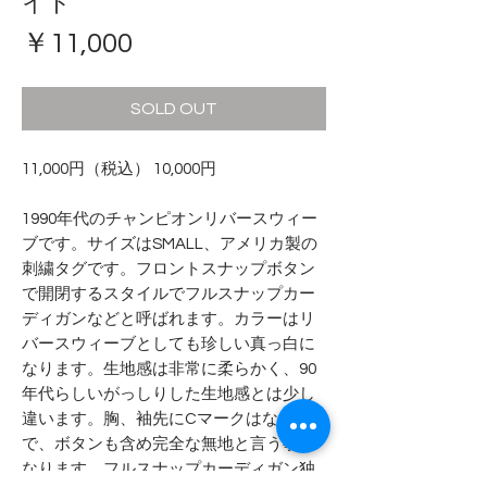
イト
価
￥11,000
格
SOLD OUT
11,000円（税込） 10,000円
1990年代のチャンピオンリバースウィー
ブです。サイズはSMALL、アメリカ製の
刺繍タグです。フロントスナップボタン
で開閉するスタイルでフルスナップカー
ディガンなどと呼ばれます。カラーはリ
バースウィーブとしても珍しい真っ白に
なります。生地感は非常に柔らかく、90
年代らしいがっしりした生地感とは少し
違います。胸、袖先にCマークはないの
で、ボタンも含め完全な無地と言う事に
なります。フルスナップカーディガン独