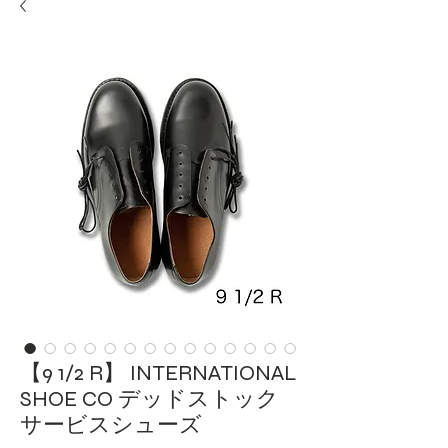
【9 1/2 R】 INTERNATIONAL
SHOE CO デッドストック
サービスシューズ