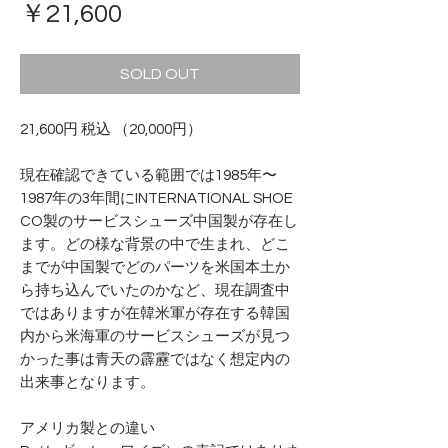
価
￥21,600
格
SOLD OUT
21,600円 税込 （20,000円）
現在確認できている範囲では1985年〜
1987年の3年間にINTERNATIONAL SHOE
CO製のサービスシューズ中国製が存在し
ます。どの様な背景の中で生まれ、どこ
までが中国製でどのパーツを米国本土か
ら持ち込んでいたのかなど、現在調査中
ではありますが在韓米軍が存在する韓国
内から米海軍のサービスシューズが見つ
かった事は青天の霹靂ではなく想定内の
出来事となります。
アメリカ製との違い