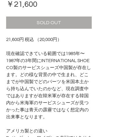
価
￥21,600
格
SOLD OUT
21,600円 税込 （20,000円）
現在確認できている範囲では1985年〜
1987年の3年間にINTERNATIONAL SHOE
CO製のサービスシューズ中国製が存在し
ます。どの様な背景の中で生まれ、どこ
までが中国製でどのパーツを米国本土か
ら持ち込んでいたのかなど、現在調査中
ではありますが在韓米軍が存在する韓国
内から米海軍のサービスシューズが見つ
かった事は青天の霹靂ではなく想定内の
出来事となります。
アメリカ製との違い