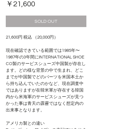
価
￥21,600
格
SOLD OUT
21,600円 税込 （20,000円）
現在確認できている範囲では1985年〜
1987年の3年間にINTERNATIONAL SHOE
CO製のサービスシューズ中国製が存在し
ます。どの様な背景の中で生まれ、どこ
までが中国製でどのパーツを米国本土か
ら持ち込んでいたのかなど、現在調査中
ではありますが在韓米軍が存在する韓国
内から米海軍のサービスシューズが見つ
かった事は青天の霹靂ではなく想定内の
出来事となります。
アメリカ製との違い