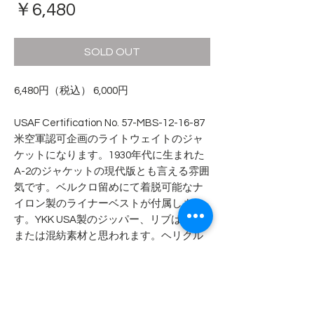
価
￥6,480
格
SOLD OUT
6,480円（税込） 6,000円
USAF Certification No. 57-MBS-12-16-87
米空軍認可企画のライトウェイトのジャ
ケットになります。1930年代に生まれた
A-2のジャケットの現代版とも言える雰囲
気です。ベルクロ留めにて着脱可能なナ
イロン製のライナーベストが付属しま
す。YKK USA製のジッパー、リブは化繊
または混紡素材と思われます。ヘリクル
ーやグラウンドクルーが着用するものだ
と思われます。
- - - - - 商品サイズ - - - - -