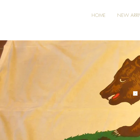
HOME
NEW ARRI