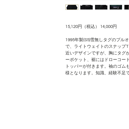
15,120円（税込） 14,000円

1995年製(S5)雪無しタグの
で、ライトウェイトのスナップT
近いデザインですが、胸にタグ
ーポケット、裾にはドローコー
トッパーが付きます。袖のゴム
様となります。知識、経験不足