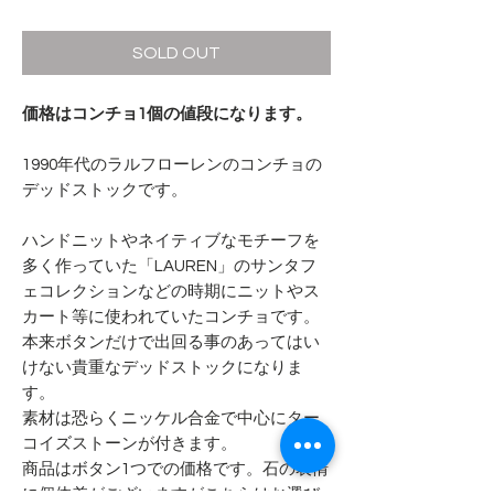
格
SOLD OUT
価格はコンチョ1個の値段になります。
1990年代のラルフローレンのコンチョの
デッドストックです。
ハンドニットやネイティブなモチーフを
多く作っていた「LAUREN」のサンタフ
ェコレクションなどの時期にニットやス
カート等に使われていたコンチョです。
本来ボタンだけで出回る事のあってはい
けない貴重なデッドストックになりま
す。
素材は恐らくニッケル合金で中心にター
コイズストーンが付きます。
商品はボタン1つでの価格です。石の表情