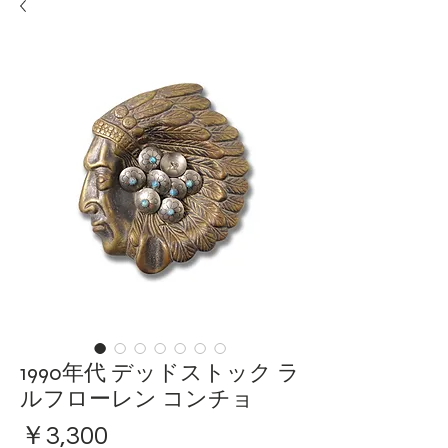
1990年代 デッドストック ラ
ルフローレン コンチョ
価
￥3,300