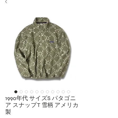
1990年代 サイズS パタゴニ
ア スナップT 雪柄 アメリカ
製