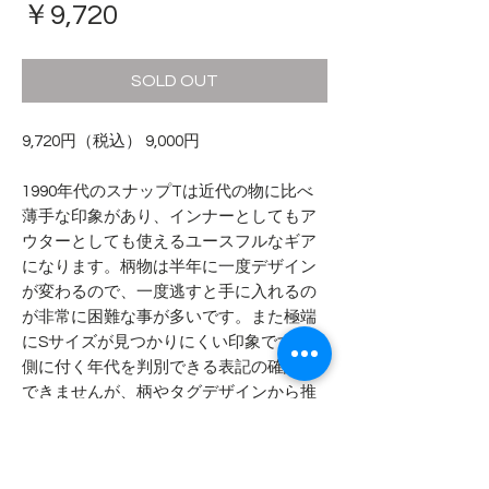
価
￥9,720
格
SOLD OUT
9,720円（税込） 9,000円
1990年代のスナップTは近代の物に比べ
薄手な印象があり、インナーとしてもア
ウターとしても使えるユースフルなギア
になります。柄物は半年に一度デザイン
が変わるので、一度逃すと手に入れるの
が非常に困難な事が多いです。また極端
にSサイズが見つかりにくい印象です。内
側に付く年代を判別できる表記の確認が
できませんが、柄やタグデザインから推
測すると1990年代中期のモデルであると
思われます。