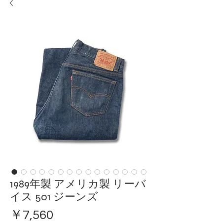
1989年製 アメリカ製 リーバ
イス 501 ジーンズ
価
￥7,560