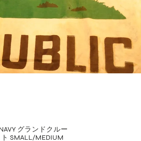
S. NAVY グランドクルー
 SMALL/MEDIUM