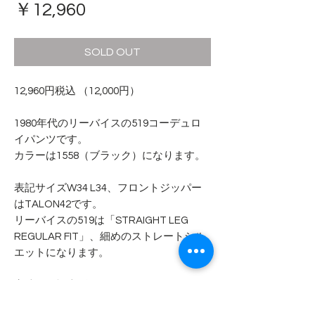
価
￥12,960
格
SOLD OUT
12,960円税込 （12,000円）
1980年代のリーバイスの519コーデュロ
イパンツです。
カラーは1558（ブラック）になります。
表記サイズW34 L34、フロントジッパー
はTALON42です。
リーバイスの519は「STRAIGHT LEG
REGULAR FIT」、細めのストレートシル
エットになります。
実寸から裾上げをされていると思われま
すが、裾上げの処理はオリジナルに近く