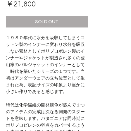
価
￥21,600
格
SOLD OUT
１９８０年代に水分を吸収してしまうコ
ットン製のインナーに変わり水分を吸収
しない素材としてポリプロポレン製のイ
ンナーやジャケットが製造され多くの登
山家のパルジャケットのインナーとして
一時代を築いたシリーズの１つです。当
初はアンダーウェアの立ち位置として生
まれた為、表記サイズの印象より遥かに
小さい作りであると感じます。
時代は化学繊維の開発競争が盛んで１つ
のアイテムの完成は次なる開発のスター
トを意味します。パタゴニアは同時期に
ポリプロピレンの弱点をカバーするよう