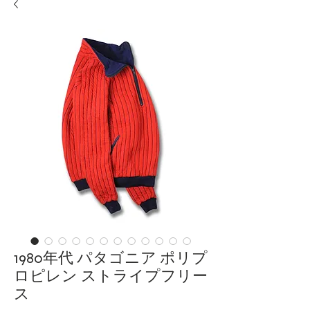
1980年代 パタゴニア ポリプ
ロピレン ストライプフリー
ス