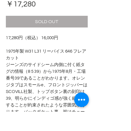
価
￥17,280
格
SOLD OUT
17,280円（税込） 16,000円
1975年製 W31 L31 リーバイス 646 フレア
カット
ジーンズのサイドシーム内側に付く紙タ
グの情報（8 5 39）から1975年8月・工場
番号39であることがわかります。オレン
ジタブはスモールe、フロントジッパーは
SCOVILL社製、トップボタン裏の刻印は
39、明らかにインディゴ感が強く縦落ち
することが約束されたような雰囲気があ
ります。バックポケット裏、裾はチェー
ンステッチとなります。