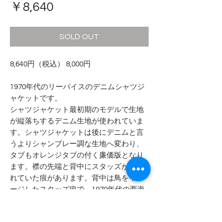
価
￥8,640
格
SOLD OUT
8,640円（税込） 8,000円
1970年代のリーバイスのデニムシャツジ
ャケットです。
シャツジャケット最初期のモデルで生地
が縦落ちするデニム生地が使われていま
す。シャツジャケットは後にデニムと言
うよりシャンブレー調な生地へ変わり、
タブもオレンジタブの付く廉価版となり
ます。襟の先端と背中にスタッズが打た
れていた痕があります。背中は鳥をイメ
ージしたスタッズ痕で、1970年代の西海
岸で着られていたのかなぁ？と思わせま
す。