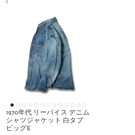
1970年代 リーバイス デニム
シャツジャケット 白タブ
ビッグE