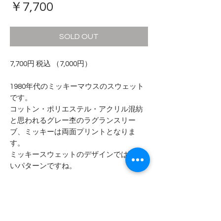
価
￥7,700
格
SOLD OUT
7,700円 税込 （7,000円）
1980年代のミッキーマウスのスウェット
です。
コットン・ポリエステル・アクリル混紡
と思われるグレー杢のラグランスリー
ブ、ミッキーは両面プリントとなりま
す。
ミッキースウェットのデザインでは珍し
いパターンですね。
タグが欠損しておりますので、ボディブ
ランド、サイズ等不明となります。