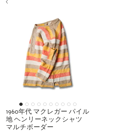
1960年代 マクレガー パイル
地 ヘンリーネックシャツ
マルチボーダー