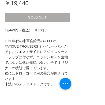
価
￥19,440
格
SOLD OUT
19,440円（税込） 18,000円
1960年代の米軍官給品のUTILIRY
FATIGUE TROUSERS（ベイカーパンツ）
です。ウエストサイドにアジャスタース
トラップは付かず、コットンサテン生地
でボタンは薄い樹脂ボタン、全てオリジ
ナルの状態で揃っています。
裾にはドローコード用の菊穴が施されて
います。
未洗いのデッドストックです。
TROUSERS, MEN'S COTTON OG 107,
TYPE I CLASS 1