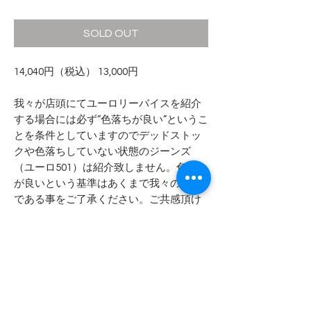
格
SOLD OUT
14,040円（税込） 13,000円
我々が店頭にてユーロリーバイスを紹介
する場合には必ず”色落ちが良い”というこ
とを条件としていますのでデッドストッ
クや色落ちしていない状態のジーンズ
（ユーロ501）は紹介致しません。色落ち
が良いという基準はあくまで我々の主観
である事をご了承ください。ご共感頂け
れば幸いです。
- - - - - 商品サイズ - - - - -
表記サイズ
- - - - - コンディション - - - - -
33 x 30