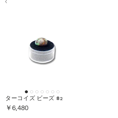
ターコイズ ビーズ #2
価
￥6,480
格