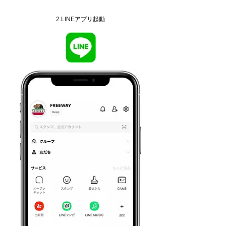
2.LINEアプリ起動