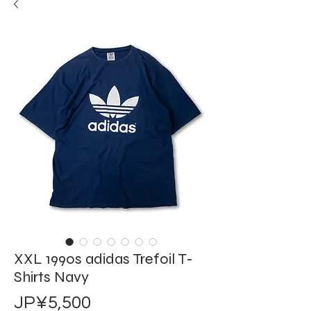
XXL 1990s adidas Trefoil T-
Shirts Navy
가
JP¥5,500