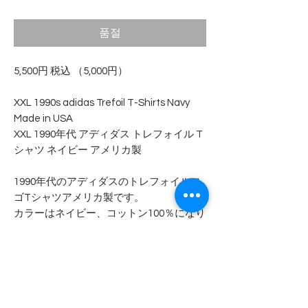
격
품절
5,500円 税込 （5,000円）
XXL 1990s adidas Trefoil T-Shirts Navy
Made in USA
XXL 1990年代 アディダス トレフォイル T
シャツ ネイビー アメリカ製
1990年代のアディダスのトレフォイルロ
ゴTシャツアメリカ製です。
カラーはネイビー、コットン100％になり
ます。
襟周りに色落ちが見られます。
背面裾近くに小さなピンホールがありま
す。