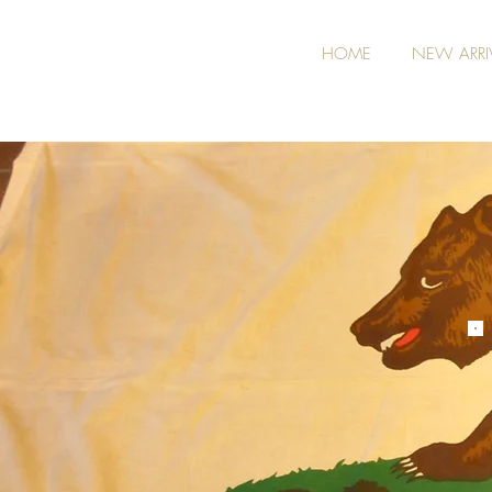
HOME
NEW ARRI