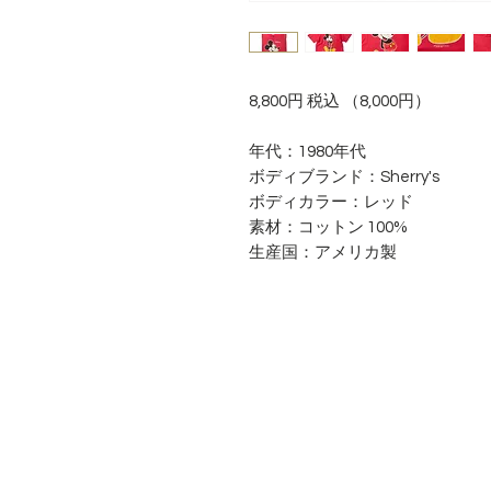
8,800円 税込 （8,000円）
年代：1980年代
ボディブランド：Sherry's
ボディカラー：レッド
素材：コットン 100%
生産国：アメリカ製