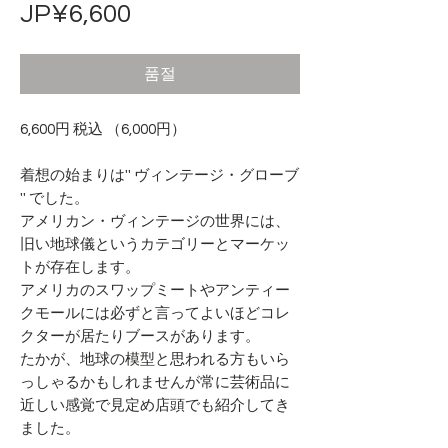
가
JP¥6,600
격
품절
6,600円 税込 （6,000円）
着想の始まりは'' ヴィンテージ・グローブ
'' でした。
アメリカン・ヴィンテージの世界には、
旧い地球儀というカテゴリーとマーケッ
トが存在します。
アメリカのスワップミートやアンティー
クモールには必ずと言ってよいほどコレ
クターが居たりブースがあります。
たかが、地球の模型と思われる方もいら
っしゃるかもしれませんが常に芸術品に
近しい感覚で見定め店頭でも紹介してき
ました。