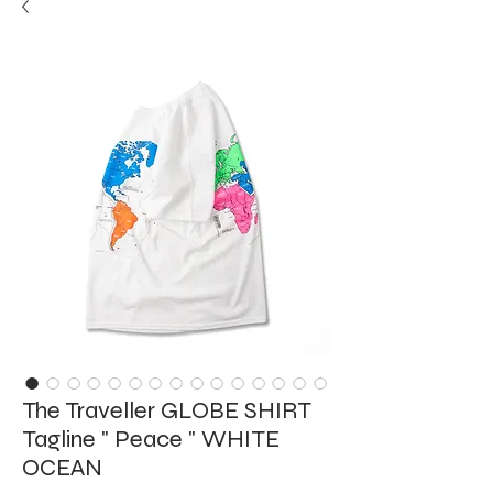
The Traveller GLOBE SHIRT
Tagline " Peace " WHITE
OCEAN