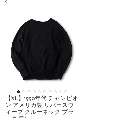
【XL】1990年代 チャンピオ
ン アメリカ製 リバースウ
ィーブ クルーネック ブラ