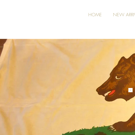
HOME
NEW ARRI