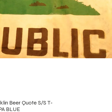
klin Beer Quote S/S T-
IPA BLUE