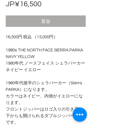
가
JP¥16,500
격
품절
16,500円 税込 （15,000円）
1980s THE NORTH FACE SIERRA PARKA
NAVY YELLOW
1980年代 ノースフェイス シェラパーカー
ネイビー イエロー
1980年代後半のシェラパーカー（Sierra
PARKA）になります。
カラーはネイビー、内側がイエローにな
ります。
フロントジッパーはロゴ入りの引き手、
下からも開けられるダブルジッパー仕様
です。