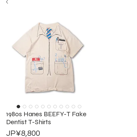
1980s Hanes BEEFY-T Fake
Dentist T-Shirts
가
JP¥8,800