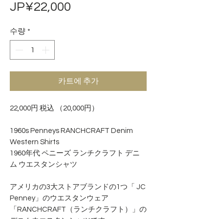
가
JP¥22,000
격
수량
*
카트에 추가
22,000円 税込 （20,000円）
1960s Penneys RANCHCRAFT Denim
Western Shirts
1960年代 ペニーズ ランチクラフト デニ
ム ウエスタンシャツ
アメリカの3大ストアブランドの1つ「 JC
Penney」のウエスタンウェア
「RANCHCRAFT（ランチクラフト）」の