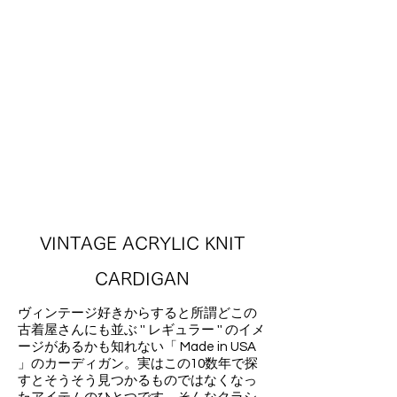
VINTAGE ACRYLIC KNIT
CARDIGAN
ヴィンテージ好きからすると所謂どこの
古着屋さんにも並ぶ '' レギュラー '' のイメ
ージがあるかも知れない「 Made in USA
」のカーディガン。実はこの10数年で探
すとそうそう見つかるものではなくなっ