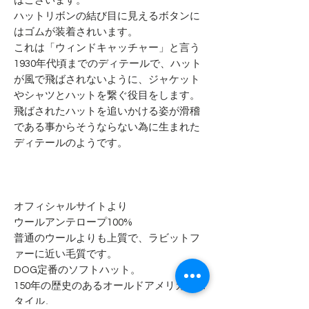
はございます。
ハットリボンの結び目に見えるボタンに
はゴムが装着されいます。
これは「ウィンドキャッチャー」と言う
1930年代頃までのディテールで、ハット
が風で飛ばされないように、ジャケット
やシャツとハットを繋ぐ役目をします。
飛ばされたハットを追いかける姿が滑稽
である事からそうならない為に生まれた
ディテールのようです。
オフィシャルサイトより
ウールアンテロープ100%
普通のウールよりも上質で、ラビットフ
ァーに近い毛質です。
DOG定番のソフトハット。
150年の歴史のあるオールドアメリカンス
タイル。