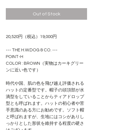
Out of Stock
20,520円（税込）19,000円
--- THE H.W.DOG & CO. ---
POINT-H
COLOR : BROWN（実物はカーキグリー
ンに近い色です）
時代や国、肌の色を飛び越え評価される
ハットの定番型です。帽子の頭頂部が水
滴型をしていることからティアドロップ
型とも呼ばれます。ハットの初心者や苦
手意識のある方にお勧めです。ソフト帽
と呼ばれますが、生地にはコシがありし
っかりとした形状を維持する程度の硬さ