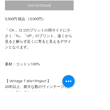
Out of Stock
5,500円 税込 （5,000円）
「 CK 」ロゴのプリントの両サイドに小
さく「fu」「off」のプリント、遠くから
見ると解らず近くに寄ると見えるデザイ
ンとなります。
素材：コットン100%
【 Vintage T shirt Project 】
20年以上、膨大な数のヴィンテージTシ
ャツに触れてきました。
その中でも心の琴線にふれたヴィンテー
ジTシャツを新たなかたちで蘇らせるプロ
ジェクトです。