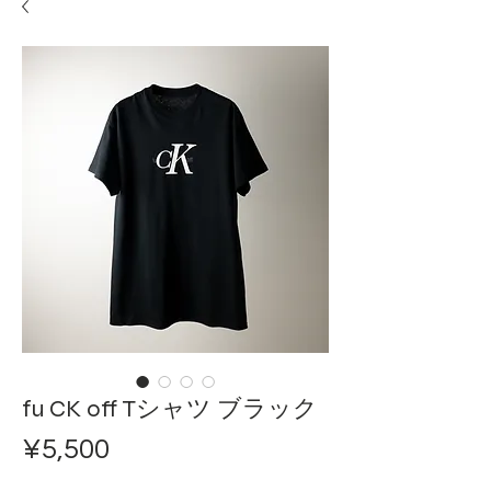
fu CK off Tシャツ ブラック
Price
¥5,500