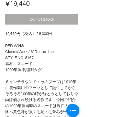
Price
¥19,440
Out of Stock
19,440円（税込） 18,000円
RED WING
Classic Work / 6" Round-toe
STYLE NO. 8167
素材：スエード
1999年製 刺繍羽タグ
６インチラウンドトゥのブーツは1919年
に農作業用のブーツとして誕生してから
そろそろ100年の時が経とうとしており今
尚評価され続ける名作です。今回ご紹介
の1999年製当時のスエードは現在の物と
比べ黄色味が強く毛足・毛並みが一定に