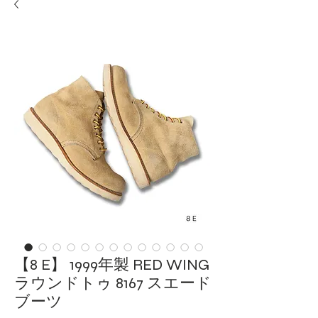
【8 E】 1999年製 RED WING
ラウンドトゥ 8167 スエード
ブーツ