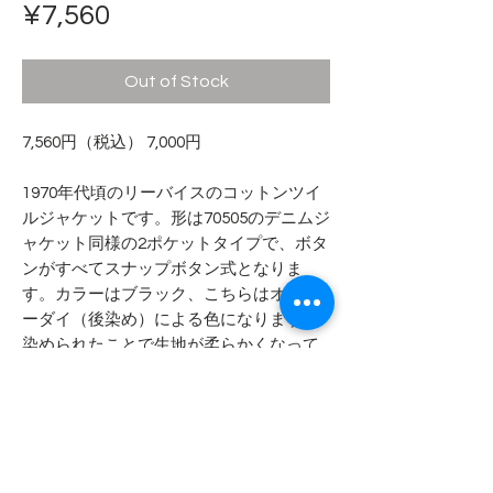
Price
¥7,560
Out of Stock
7,560円（税込） 7,000円
1970年代頃のリーバイスのコットンツイ
ルジャケットです。形は70505のデニムジ
ャケット同様の2ポケットタイプで、ボタ
ンがすべてスナップボタン式となりま
す。カラーはブラック、こちらはオーバ
ーダイ（後染め）による色になります。
染められたことで生地が柔らかくなって
います。
- - - - - 商品サイズ - - - - -
表記サイズ