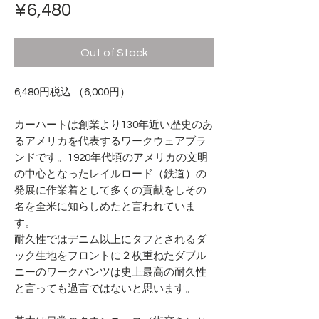
Price
¥6,480
Out of Stock
6,480円税込 （6,000円）
カーハートは創業より130年近い歴史のあ
るアメリカを代表するワークウェアブラ
ンドです。1920年代頃のアメリカの文明
の中心となったレイルロード（鉄道）の
発展に作業着として多くの貢献をしその
名を全米に知らしめたと言われていま
す。
耐久性ではデニム以上にタフとされるダ
ック生地をフロントに２枚重ねたダブル
ニーのワークパンツは史上最高の耐久性
と言っても過言ではないと思います。