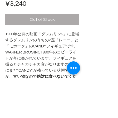
Price
¥3,240
Out of Stock
1990年公開の映画「グレムリン2」に登場
するグレムリンのうちの2匹「レニー」と
「モホーク」のCANDYフィギュアです。
WARNER BROS INC1990年のコピーライ
トが帯に書かれています。フィギュアを
振るとチャカチャカ音がなりますので中
にまだ”CANDY”が残っている状態です
が、古い物なので
絶対に食べないでくだ
さい
。2体セットでの価格となります。
- - - - - 商品サイズ - - - - -
ペットボトルの蓋の上に顔があるよう
- - - - - コンディション - - - - -
なサイズ感で高さ5cm位になります