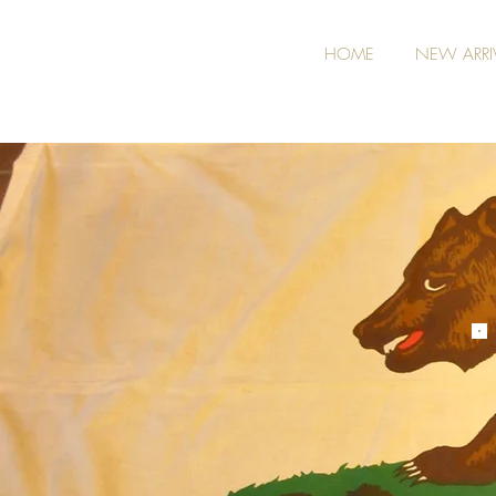
HOME
NEW ARRI