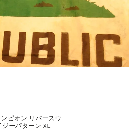
チャンピオン リバースウ
イジーパターン XL