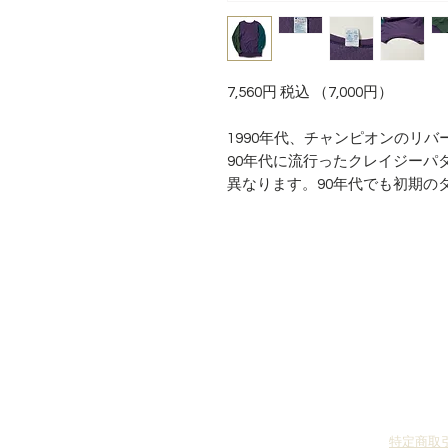
7,560円 税込 （7,000円）
1990年代、チャンピオンのリバ
90年代に流行ったクレイジーパ
異なります。90年代でも初期の
特定商取