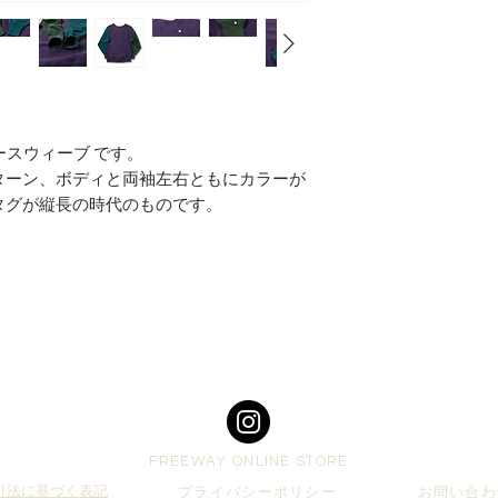
ースウィーブ です。
ターン、ボディと両袖左右ともにカラーが
タグが縦長の時代のものです。
Top
FREEWAY ONLINE STORE
引法に基づく表記
プライバシーポリシー
お問い合わ