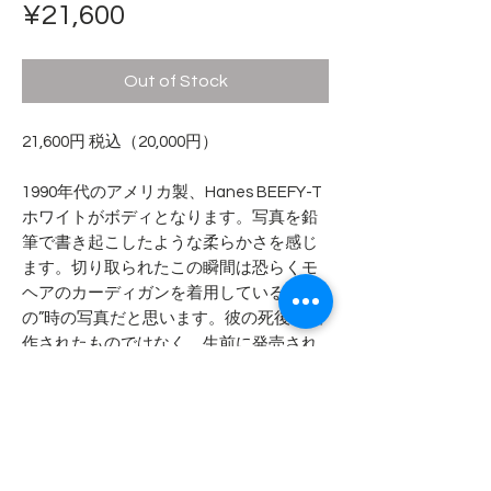
Price
¥21,600
Out of Stock
21,600円 税込（20,000円）
1990年代のアメリカ製、Hanes BEEFY-T
ホワイトがボディとなります。写真を鉛
筆で書き起こしたような柔らかさを感じ
ます。切り取られたこの瞬間は恐らくモ
ヘアのカーディガンを着用している”あ
の”時の写真だと思います。彼の死後に製
作されたものではなく、生前に発売され
たものであると思います。
- - - - - 商品サイズ - - - - -
表記サイズ