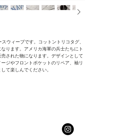
バースウィーブです。コットントリコタグ、
になります。アメリカ海軍の兵士たちにト
販売された物になります。デザインとして
メージやフロントポケットのリペア、袖リ
として楽しんでください。
Top