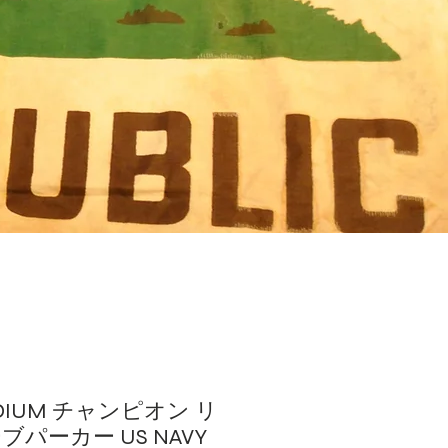
EDIUM チャンピオン リ
パーカー US NAVY