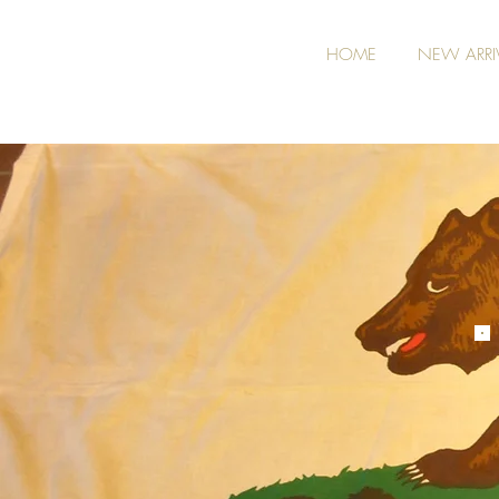
HOME
NEW ARRI