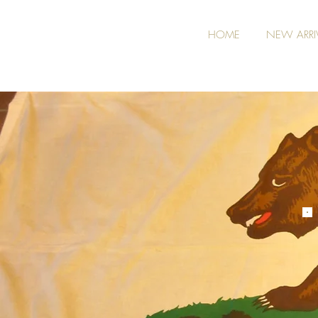
HOME
NEW ARRI