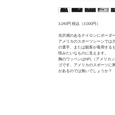
3,240円 税込（3,000円）
光沢感のあるナイロンにボーダ
アメリカのスポーツシーンでは
の選手、または観客が着用する
悟みたいなものに見えます。
胸のワッペンはNFL（アメリカ
ゴです。アメリカのスポーツに
があるのでは無いでしょうか？