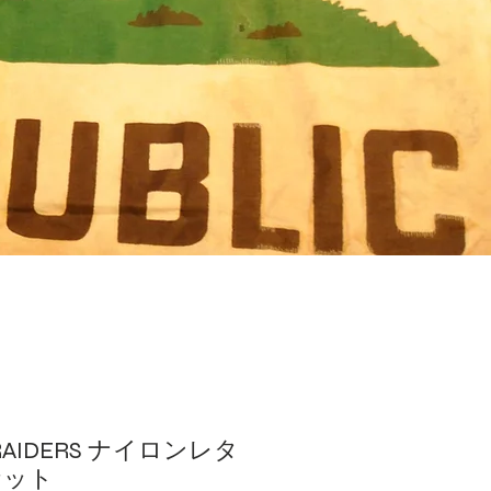
 RAIDERS ナイロンレタ
ケット