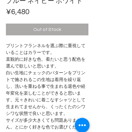
ブルー ネイビー ホワイト
Price
¥6,480
Out of Stock
プリントフランネルを選ぶ際に重視して
いることはカラーです。
直観的に好きな色、着たいと思う配色を
選んで欲しいと思います。
白い生地にチェックのパターンをプリン
トで施されるこの生地は着用を繰り返
し、洗いを重ねる事で生まれる退色や経
年変化を楽しむことができると思いま
す。元々きれいに着こなすシャツとして
生まれてませんから、くったくたのシワ
シワな状態で良いと思います。
サイズが多少大きくても問題ありませ
ん。とにかく好きな色でお選びくださ